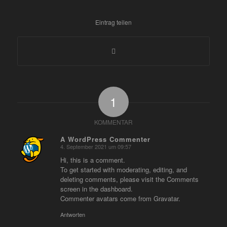
Eintrag teilen
1
KOMMENTAR
A WordPress Commenter
4. September 2021 um 09:57
sagte:
Hi, this is a comment.
To get started with moderating, editing, and
deleting comments, please visit the Comments
screen in the dashboard.
Commenter avatars come from
Gravatar
.
Antworten