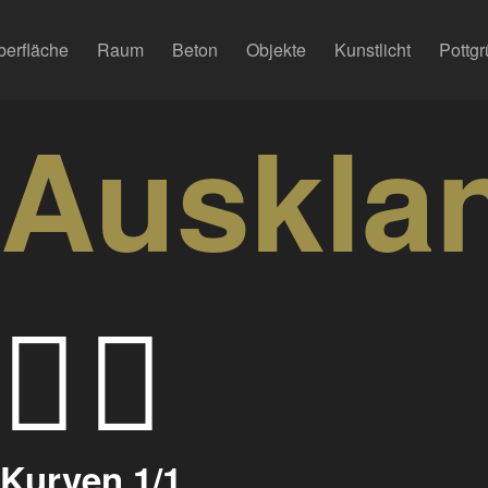
berfläche
Raum
Beton
Objekte
Kunstlicht
Pottgr
Auskla
Kurven 1/1