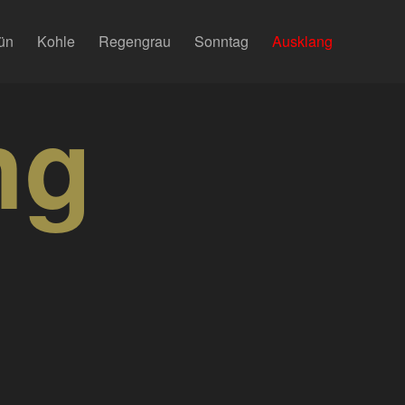
ün
Kohle
Regengrau
Sonntag
Ausklang
ng