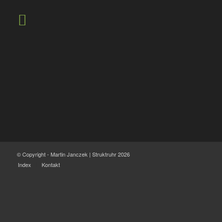
© Copyright - Martin Janczek | Struktruhr 2026
Index
Kontakt