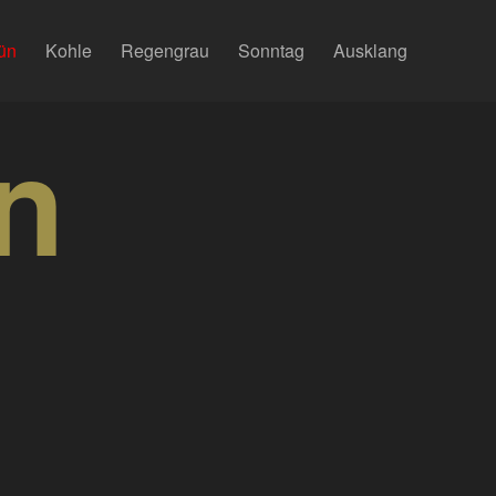
ün
Kohle
Regengrau
Sonntag
Ausklang
n