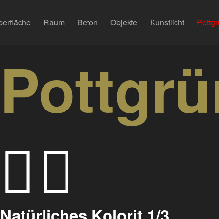
berfläche
Raum
Beton
Objekte
Kunstlicht
Pottgr
Pottgrü
Natürliches Kolorit 1/3