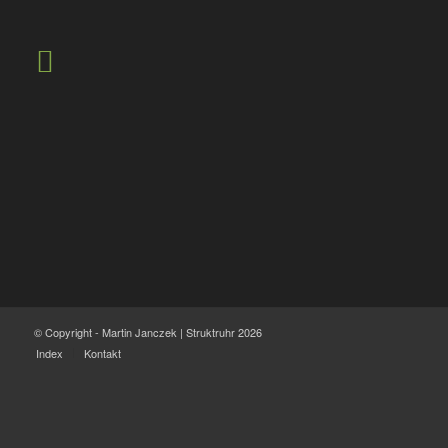
© Copyright - Martin Janczek | Struktruhr 2026
Index
Kontakt