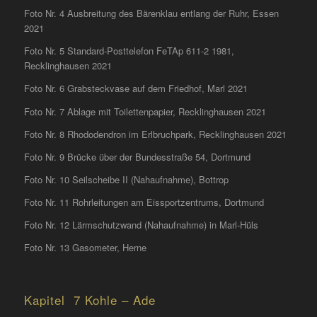
Foto Nr. 4 Ausbreitung des Bärenklau entlang der Ruhr, Essen
2021
Foto Nr. 5 Standard-Posttelefon FeTAp 611-2 1981,
Recklinghausen 2021
Foto Nr. 6 Grabsteckvase auf dem Friedhof, Marl 2021
Foto Nr. 7 Ablage mit Toilettenpapier, Recklinghausen 2021
Foto Nr. 8 Rhododendron im Erlbruchpark, Recklinghausen 2021
Foto Nr. 9 Brücke über der Bundesstraße 54, Dortmund
Foto Nr. 10 Seilscheibe II (Nahaufnahme), Bottrop
Foto Nr. 11 Rohrleitungen am Eissportzentrums, Dortmund
Foto Nr. 12 Lärmschutzwand (Nahaufnahme) in Marl-Hüls
Foto Nr. 13 Gasometer, Herne
Kapitel 7 Kohle – Ade