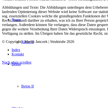
Abbildungen und Texte: Die Abbildungen unterliegen dem Urheberrech
laufenden Optimierung dieser Website wird keine Software zur statis
sog. essenziellen Cookies welche die grundlegenden Funktionen der W
Raum
Recht, Auskunft darüber zu erhalten, was ich zu Ihrer Person gespeic
verlangen. Außerdem können Sie verlangen, dass diese Daten gesperr
gegen die weitere Verarbeitung Ihrer Daten Widerspruch einzulegen.
Verfügung zu stellen. Im Übrigen haben Sie das gesetzliche Recht, s
© Copyright - Martin Janczek | Struktruhr 2026
Raum II
Index
Kontakt
Nach oben scrollen
Beton
Beton II