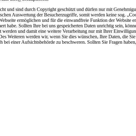
t und sind durch Copyright geschützt und dürfen nur mit Genehmigung
tischen Auswertung der Besucherzugriffe, somit werden keine sog. „Co
ebseite ermöglichen und für die einwandfreie Funktion der Website erf
hert habe. Sollten Ihre bei uns gespeicherten Daten unrichtig sein, kö
t werden und damit eine weitere Verarbeitung nur mit Ihrer Einwillig
 Des Weiteren werden wir, wenn Sie dies wünschen, Ihre Daten, die Si
ich bei einer Aufsichtsbehörde zu beschweren. Sollten Sie Fragen habe