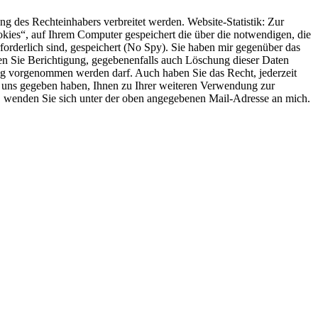
 des Rechteinhabers verbreitet werden. Website-Statistik: Zur
okies“, auf Ihrem Computer gespeichert die über die notwendigen, die
orderlich sind, gespeichert (No Spy). Sie haben mir gegenüber das
nnen Sie Berichtigung, gegebenenfalls auch Löschung dieser Daten
ung vorgenommen werden darf. Auch haben Sie das Recht, jederzeit
e uns gegeben haben, Ihnen zu Ihrer weiteren Verwendung zur
n, wenden Sie sich unter der oben angegebenen Mail-Adresse an mich.