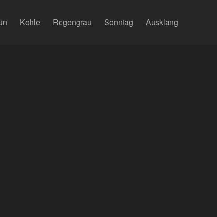
ün
Kohle
Regengrau
Sonntag
Ausklang