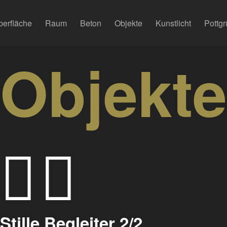
berfläche
Raum
Beton
Objekte
Kunstlicht
Pottgr
Objekte
Stille Begleiter 2/2