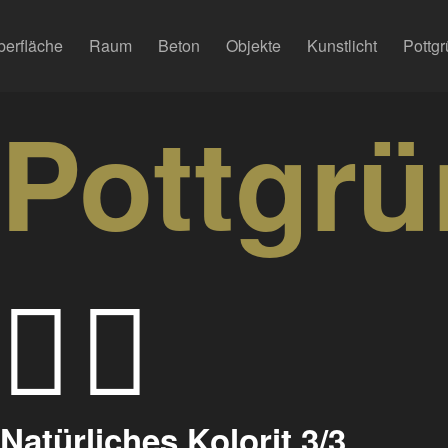
berfläche
Raum
Beton
Objekte
Kunstlicht
Pottgr
Pottgrü
Natürliches Kolorit 3/3